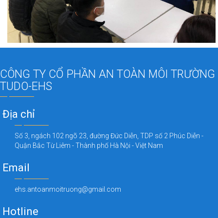
CÔNG TY CỔ PHẦN AN TOÀN MÔI TRƯỜNG
TUDO-EHS
Địa chỉ
Số 3, ngách 102 ngõ 23, đường Đức Diễn, TDP số 2 Phúc Diễn -
Quận Bắc Từ Liêm - Thành phố Hà Nội - Việt Nam
Email
ehs.antoanmoitruong@gmail.com
Hotline