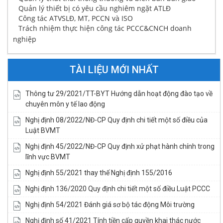
Quản lý thiết bị có yêu cầu nghiêm ngặt ATLĐ
Công tác ATVSLĐ, MT, PCCN và ISO
Trách nhiệm thực hiện công tác PCCC&CNCH doanh
nghiệp
TÀI LIỆU MỚI NHẤT
Thông tư 29/2021/TT-BYT Hướng dẫn hoạt động đào tạo về
chuyên môn y tế lao động
Nghị định 08/2022/NĐ-CP Quy định chi tiết một số điều của
Luật BVMT
Nghị định 45/2022/NĐ-CP Quy định xử phạt hành chính trong
lĩnh vực BVMT
Nghị định 55/2021 thay thế Nghị định 155/2016
Nghị định 136/2020 Quy định chi tiết một số điều Luật PCCC
Nghị định 54/2021 Đánh giá sơ bộ tác động Môi trường
Nghị định số 41/2021 Tính tiền cấp quyền khai thác nước