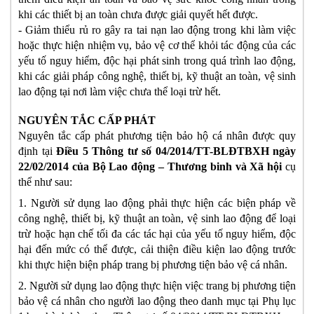
khi các thiết bị an toàn chưa được giải quyết hết được. 
- Giảm thiểu rủ ro gây ra tai nạn lao động trong khi làm việc 
hoặc thực hiện nhiệm vụ, bảo vệ cơ thể khỏi tác động của các 
yếu tố nguy hiểm, độc hại phát sinh trong quá trình lao động, 
khi các giải pháp công nghệ, thiết bị, kỹ thuật an toàn, vệ sinh 
lao động tại nơi làm việc chưa thể loại trừ hết.
NGUYÊN TẮC CẤP PHÁT
Nguyên tắc cấp phát phương tiện bảo hộ cá nhân được quy 
định tại 
Điều 5 Thông tư số 04/2014/TT-BLĐTBXH ngày 
22/02/2014 của Bộ Lao động – Thương binh và Xã hội
 cụ 
thể như sau:
1. Người sử dụng lao động phải thực hiện các biện pháp về 
công nghệ, thiết bị, kỹ thuật an toàn, vệ sinh lao động để loại 
trừ hoặc hạn chế tối đa các tác hại của yếu tố nguy hiểm, độc 
hại đến mức có thể được, cải thiện điều kiện lao động trước 
khi thực hiện biện pháp trang bị phương tiện bảo vệ cá nhân.
2. Người sử dụng lao động thực hiện việc trang bị phương tiện 
bảo vệ cá nhân cho người lao động theo danh mục tại Phụ lục 