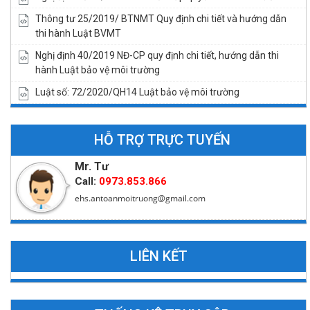
Thông tư 25/2019/ BTNMT Quy định chi tiết và hướng dẫn
thi hành Luật BVMT
Nghị định 40/2019 NĐ-CP quy định chi tiết, hướng dẫn thi
hành Luật bảo vệ môi trường
Luật số: 72/2020/QH14 Luật bảo vệ môi trường
HỖ TRỢ TRỰC TUYẾN
Mr. Tư
Call:
0973.853.866
ehs.antoanmoitruong@gmail.com
LIÊN KẾT