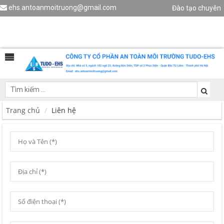
ehs.antoanmoitruong@gmail.com
Đào tạo chuyên
viên HSE
Liên hệ
Trang chủ
Liên hệ