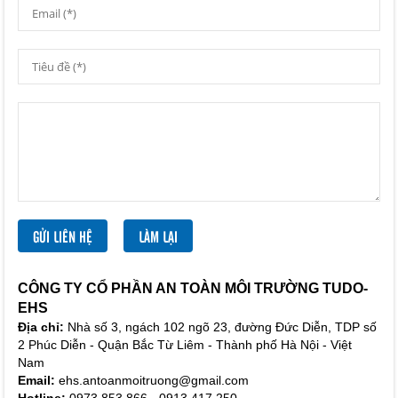
CÔNG TY CỔ PHẦN AN TOÀN MÔI TRƯỜNG TUDO-
EHS
Địa chỉ:
Nhà số 3, ngách 102 ngõ 23, đường Đức Diễn, TDP số
2 Phúc Diễn - Quận Bắc Từ Liêm - Thành phố Hà Nội - Việt
Nam
Email:
ehs.antoanmoitruong@gmail.com