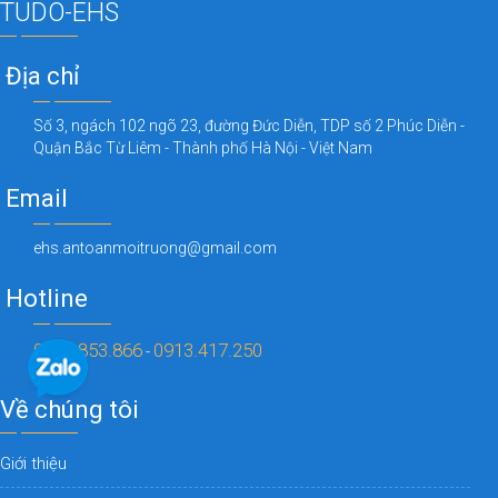
TUDO-EHS
Địa chỉ
Số 3, ngách 102 ngõ 23, đường Đức Diễn, TDP số 2 Phúc Diễn -
Quận Bắc Từ Liêm - Thành phố Hà Nội - Việt Nam
Email
ehs.antoanmoitruong@gmail.com
Hotline
0973.853.866
0913.417.250
-
Về chúng tôi
Giới thiệu