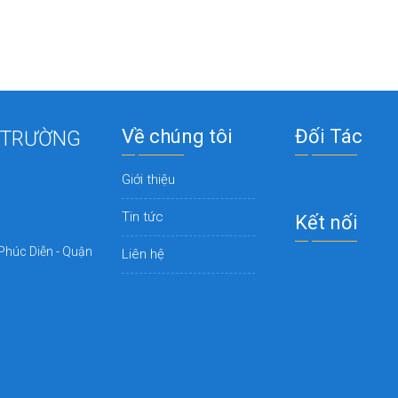
Về chúng tôi
Đối Tác
 TRƯỜNG
Giới thiệu
Tin tức
Kết nối
Phúc Diễn - Quận
Liên hệ