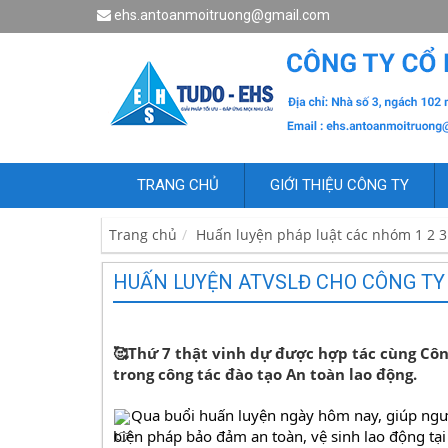
ehs.antoanmoitruong@gmail.com
TRANG CHỦ
GIỚI THIỆU CÔNG TY
Trang chủ
Huấn luyện pháp luật các nhóm 1 2 3 
HUẤN LUYỆN ATVSLĐ CHO CÔNG TY
🥰Thứ 7 thật vinh dự được hợp tác cùng Côn
trong công tác đào tạo An toàn lao động.
Qua buổi huấn luyện ngày hôm nay, giúp người
biện pháp bảo đảm an toàn, vệ sinh lao động tại 