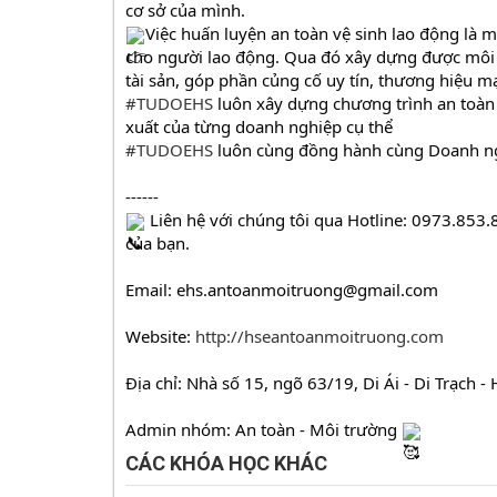
cơ sở của mình.
Việc huấn luyện an toàn vệ sinh lao động là m
cho người lao động. Qua đó xây dựng được môi t
tài sản, góp phần củng cố uy tín, thương hiệu 
#TUDOEHS
 luôn xây dựng chương trình an toàn 
xuất của từng doanh nghiệp cụ thể
#TUDOEHS
 luôn cùng đồng hành cùng Doanh ng
------
 Liên hệ với chúng tôi qua Hotline: 0973.853.
của bạn.
Email: ehs.antoanmoitruong@gmail.com
Website: 
http://hseantoanmoitruong.com
Địa chỉ: Nhà số 15, ngõ 63/19, Di Ái - Di Trạch -
Admin nhóm: An toàn - Môi trường 
CÁC KHÓA HỌC KHÁC