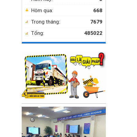
Hôm qua:
668
Trong tháng:
7679
Tổng:
485022