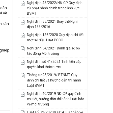
Nghị định 45/2022/NĐ-CP Quy định
oàn 
xử phạt hành chính trong lĩnh vực
 và 
BVMT
Nghị định 55/2021 thay thế Nghị
 sản 
định 155/2016
Nghị định 136/2020 Quy định chi tiết
một số điều Luật PCCC
Nghị định 54/2021 Đánh giá sơ bộ
ghiệp 
tác động Môi trường
Nghị định số 41/2021 Tính tiền cấp
quyền khai thác nước
Thông tư 25/2019/ BTNMT Quy
định chi tiết và hướng dẫn thi hành
Luật BVMT
Nghị định 40/2019 NĐ-CP quy định
chi tiết, hướng dẫn thi hành Luật bảo
vệ môi trường
Luật số: 72/2020/QH14 Luật bảo vệ