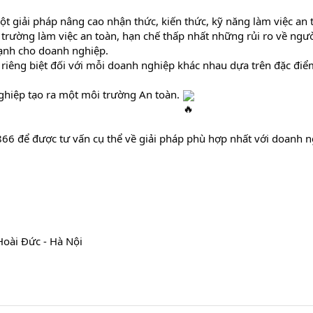
ột giải pháp nâng cao nhận thức, kiến thức, kỹ năng làm việc an t
rường làm việc an toàn, hạn chế thấp nhất những rủi ro về người
mạnh cho doanh nghiệp.
riêng biệt đối với mỗi doanh nghiệp khác nhau dựa trên đặc điểm
hiệp tạo ra một môi trường An toàn. 
866 để được tư vấn cụ thể về giải pháp phù hợp nhất với doanh n
 Hoài Đức - Hà Nội