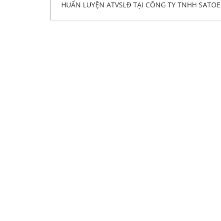
HUẤN LUYỆN ATVSLĐ TẠI CÔNG TY TNHH SATOE