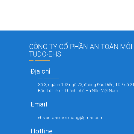
CÔNG TY CỔ PHẦN AN TOÀN MÔI
TUDO-EHS
Địa chỉ
Số 3, ngách 102 ngõ 23, đường Đức Diễn, TDP số 2 
Bắc Từ Liêm - Thành phố Hà Nội - Việt Nam
Email
ehs.antoanmoitruong@gmail.com
Hotline