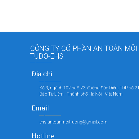
CÔNG TY CỔ PHẦN AN TOÀN MÔI
TUDO-EHS
Địa chỉ
Số 3, ngách 102 ngõ 23, đường Đức Diễn, TDP số 2 
Bắc Từ Liêm - Thành phố Hà Nội - Việt Nam
Email
ehs.antoanmoitruong@gmail.com
Hotline