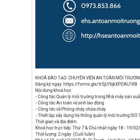
KHOÁ ĐÀO TẠO CHUYÊN VIÊN AN TOÀN MÔI TRƯỜNG
Đăng ký ngay: https://forms.gle/tr5jLY6jkXPDAU1K8
Nội dung khoá học
- Công tác Quản lý môi trường trong Nhà máy sản xuấ
- Công tác An toàn vệ sinh lao động
- Công tác về Phòng cháy chữa cháy
- Thiết lập xây dựng hệ thống quản lý môi trường ISO
Thời gian và địa điểm
Khoá học trực tiếp: Thứ 7 & Chủ nhật ngày 18 - 19/0
Thời lượng: 2 ngày (Cuối tuần)