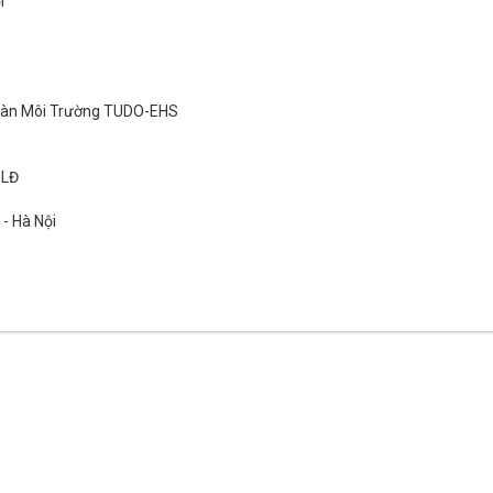
i
Toàn Môi Trường TUDO-EHS
SLĐ
 - Hà Nội