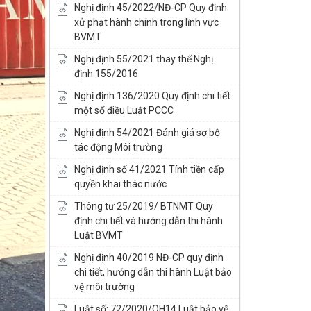
Nghị định 45/2022/NĐ-CP Quy định
xử phạt hành chính trong lĩnh vực
BVMT
Nghị định 55/2021 thay thế Nghị
định 155/2016
Nghị định 136/2020 Quy định chi tiết
một số điều Luật PCCC
Nghị định 54/2021 Đánh giá sơ bộ
tác động Môi trường
Nghị định số 41/2021 Tính tiền cấp
quyền khai thác nước
Thông tư 25/2019/ BTNMT Quy
định chi tiết và hướng dẫn thi hành
Luật BVMT
Nghị định 40/2019 NĐ-CP quy định
chi tiết, hướng dẫn thi hành Luật bảo
vệ môi trường
Luật số: 72/2020/QH14 Luật bảo vệ