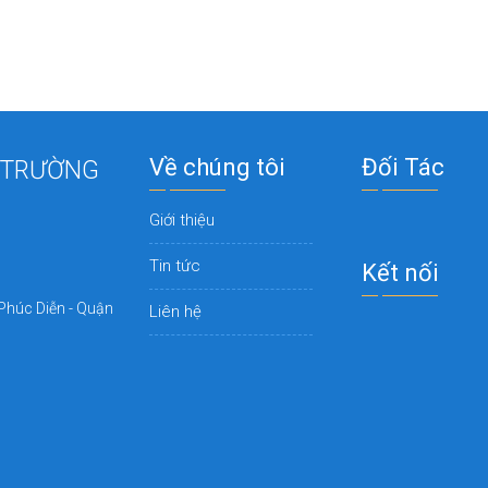
Về chúng tôi
Đối Tác
 TRƯỜNG
Giới thiệu
Tin tức
Kết nối
Phúc Diễn - Quận
Liên hệ