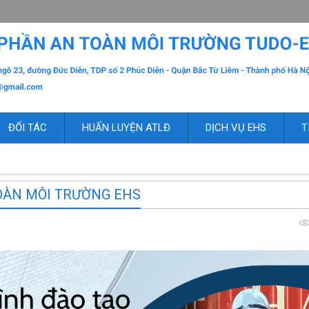
ĐỐI TÁC
HUẤN LUYỆN ATLĐ
DỊCH VỤ EHS
T
OÀN MÔI TRƯỜNG EHS