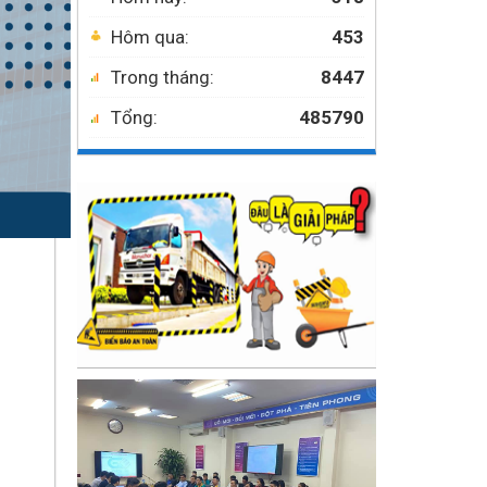
Hôm qua:
453
Trong tháng:
8447
Tổng:
485790