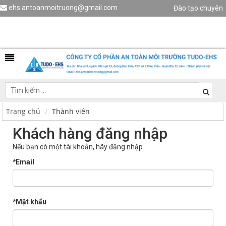
ehs.antoanmoitruong@gmail.com
Đào tạo chuyên
viên HSE
Liên hệ
Trang chủ
Thành viên
Khách hàng đăng nhập
Nếu bạn có một tài khoản, hãy đăng nhập
*
Email
*
Mật khẩu